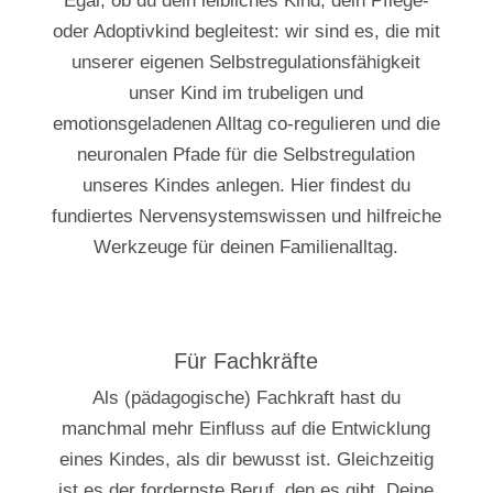
Egal, ob du dein leibliches Kind, dein Pflege-
oder Adoptivkind begleitest: wir sind es, die mit
unserer eigenen Selbstregulationsfähigkeit
unser Kind im trubeligen und
emotionsgeladenen Alltag co-regulieren und die
neuronalen Pfade für die Selbstregulation
unseres Kindes anlegen. Hier findest du
fundiertes Nervensystemswissen und hilfreiche
Werkzeuge für deinen Familienalltag.
Für Fachkräfte
Als (pädagogische) Fachkraft hast du
manchmal mehr Einfluss auf die Entwicklung
eines Kindes, als dir bewusst ist. Gleichzeitig
ist es der fordernste Beruf, den es gibt. Deine