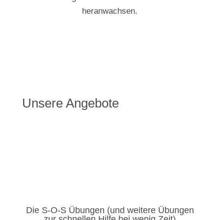
heranwachsen.
Unsere Angebote
Die S-O-S Übungen (und weitere Übungen
zur schnellen Hilfe bei wenig Zeit)